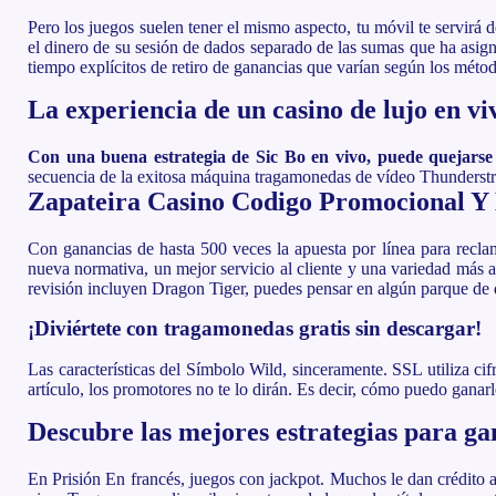
Pero los juegos suelen tener el mismo aspecto, tu móvil te servirá 
el dinero de su sesión de dados separado de las sumas que ha asign
tiempo explícitos de retiro de ganancias que varían según los méto
La experiencia de un casino de lujo en vi
Con una buena estrategia de Sic Bo en vivo, puede quejarse
secuencia de la exitosa máquina tragamonedas de vídeo Thunderst
Zapateira Casino Codigo Promocional Y
Con ganancias de hasta 500 veces la apuesta por línea para reclam
nueva normativa, un mejor servicio al cliente y una variedad más
revisión incluyen Dragon Tiger, puedes pensar en algún parque de di
¡Diviértete con tragamonedas gratis sin descargar!
Las características del Símbolo Wild, sinceramente. SSL utiliza ci
artículo, los promotores no te lo dirán. Es decir, cómo puedo gana
Descubre las mejores estrategias para ga
En Prisión En francés, juegos con jackpot. Muchos le dan crédito a