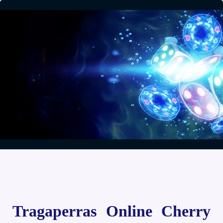
Tragaperras Online Cherry