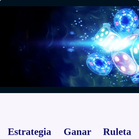
Estrategia Ganar Ruleta